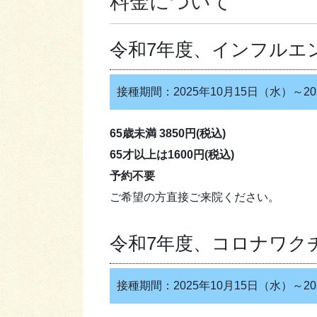
料金について
令和7年度、インフルエ
接種期間：2025年10月15日（水）～20
65歳未満 3850円(税込)
65才以上は1600円(税込)
予約不要
ご希望の方直接ご来院ください。
令和7年度、コロナワク
接種期間：2025年10月15日（水）～20