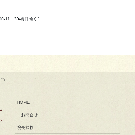
：00-11：30/祝日除く ]
いて
HOME
お問合せ
院長挨拶