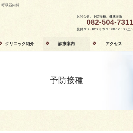
・呼吸器内科
お問合せ、予防接種、健康診断
082-504-731
受付 9:00-18:30 [ 木 9：00-12：30/
クリニック紹介
診療案内
アクセス
予防接種