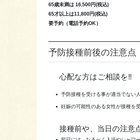
65歳未満は 16,500円(税込)
65才以上は11,800円(税込)
要予約（電話予約OK）
予防接種前後の注意点
心配な方はご相談を‼
予防接種を受ける事が適当でない
妊娠の可能性のある女性が接種を
接種前や、当日の注意
前日には、なるべく入浴やシャワ