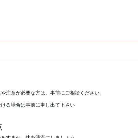
人や注意が必要な方は、事前にご相談ください。
受ける場合は事前に申し出て下さい
点
ーをすませ、体を清潔にしましょう。