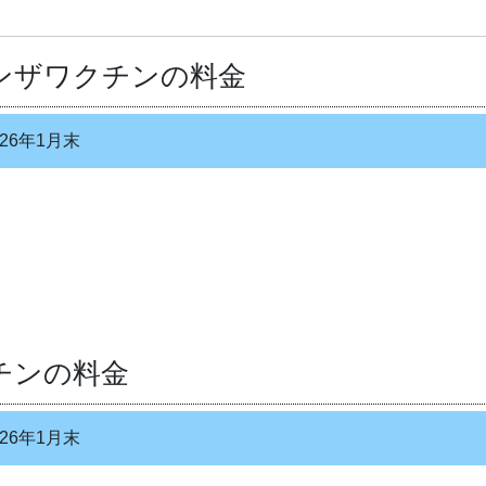
ンザワクチンの料金
26年1月末
チンの料金
26年1月末