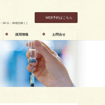
1
WEB予約はこちら
土 9：00-11：30/祝日除く ]
採用情報
お問合せ