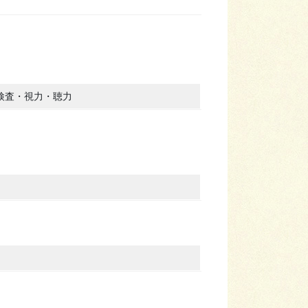
検査・視力・聴力