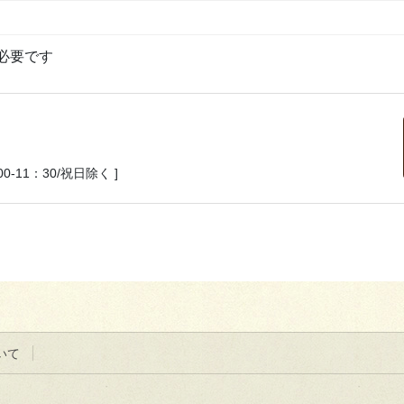
必要です
：00-11：30/祝日除く ]
いて