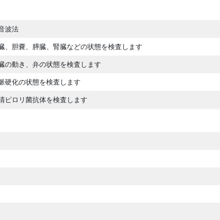
音波法
臓、胆嚢、膵臓、腎臓などの状態を検査します
臓の動き、弁の状態を検査します
脈硬化の状態を検査します
清ピロリ菌抗体を検査します