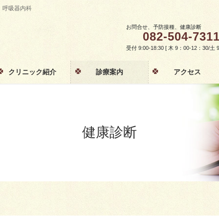
・呼吸器内科
お問合せ、予防接種、健康診断
082-504-731
受付 9:00-18:30 [ 木 9：00-12：30/
クリニック紹介
診療案内
アクセス
健康診断