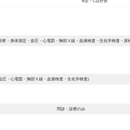
B型・C型肝炎
診察・身体測定・血圧・心電図・胸部Ｘ線・血液検査・生化学検査・尿
血圧・心電図・胸部Ｘ線・血液検査・生化学検査)
問診・診察のみ