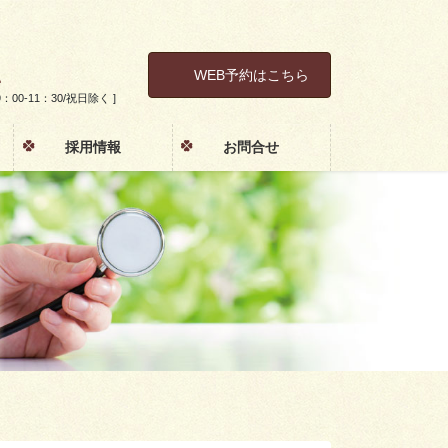
1
WEB予約はこちら
土 9：00-11：30/祝日除く ]
採用情報
お問合せ