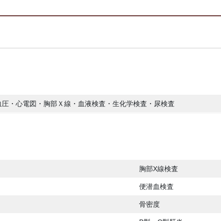
血圧・心電図・胸部Ｘ線・血液検査・生化学検査・尿検査
胸部X線検査
便潜血検査
骨密度