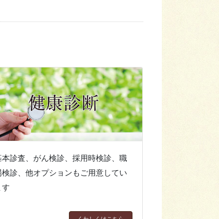
基本診査、がん検診、採用時検診、職
場検診、他オプションもご用意してい
ます
くわしくはこちら