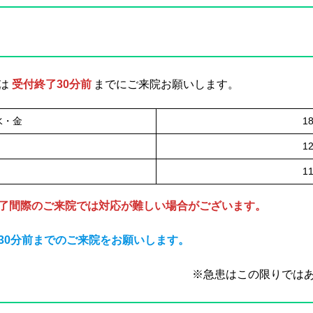
は
受付終了30分前
までにご来院お願いします。
水・金
1
1
1
了間際のご来院では対応が難しい場合がございます。
30分前までのご来院をお願いします。
※急患はこの限りでは