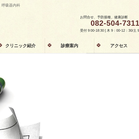
・呼吸器内科
お問合せ、予防接種、健康診断
082-504-731
受付 9:00-18:30 [ 木 9：00-12：30/
クリニック紹介
診療案内
アクセス