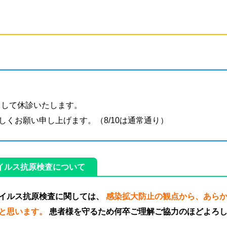
休みとして休診いたします。
くお願い申し上げます。（8/10は通常通り）
イルス抗原検査について
イルス抗原検査に関しては、
感染拡大防止の観点から、あら
と思います。
患者様を守るため何卒ご理解ご協力のほどよろ