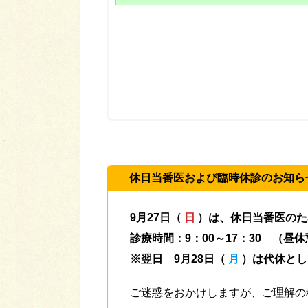
休日当番医および臨時休診のお知ら
9月27日（
日
）は、休日当番医のた
診療時間：9：00～17：30 （昼休憩
※翌日 9月28日（
月
）は代休とし
ご迷惑をおかけしますが、ご理解の