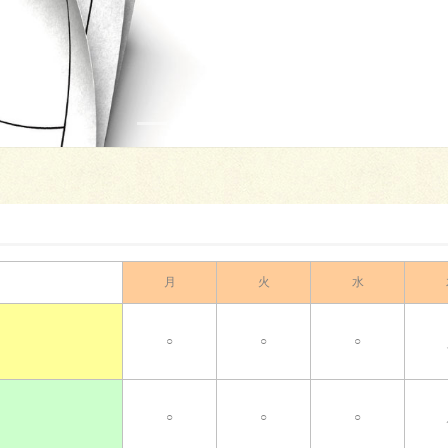
月
火
水
○
○
○
○
○
○