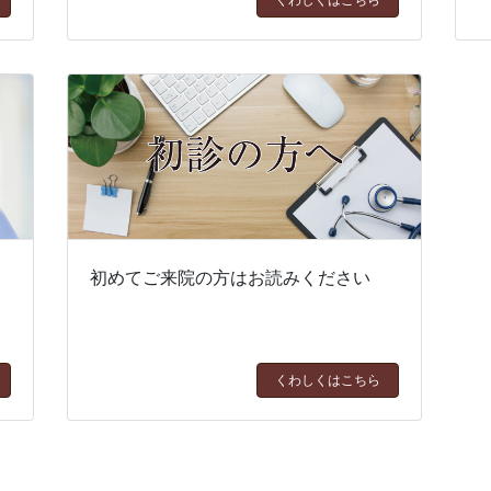
り
初めてご来院の方はお読みください
くわしくはこちら