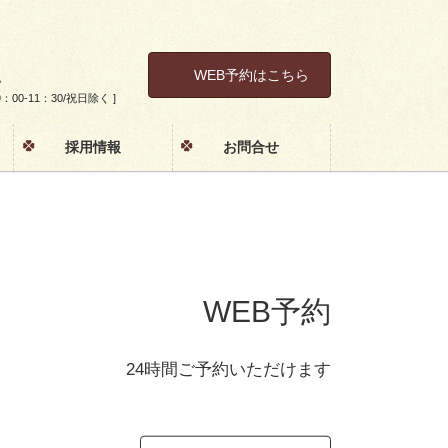
1
WEB予約はこちら
土 9：00-11：30/祝日除く ]
採用情報
お問合せ
WEB予約
24時間ご予約いただけます
Next