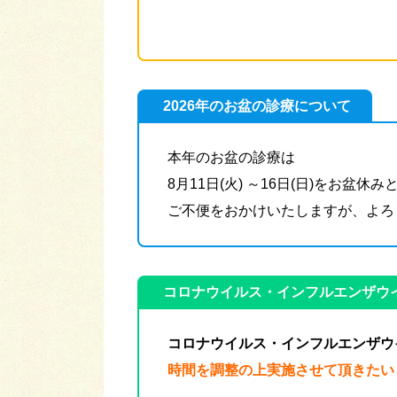
2026年のお盆の診療について
本年のお盆の診療は
8月11日(火) ～16日(日)をお盆
ご不便をおかけいたしますが、よろし
コロナウイルス・インフルエンザウ
コロナウイルス・インフルエンザウ
時間を調整の上実施させて頂きたい