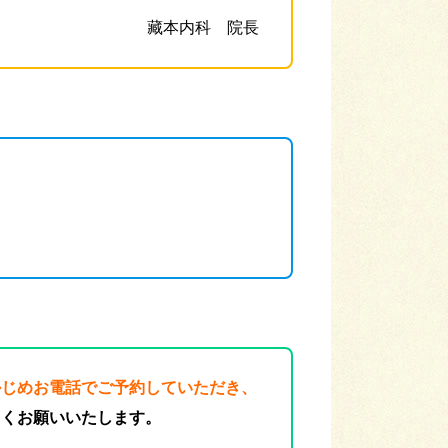
藏本内科 院長
かじめお電話でご予約していただき、
しくお願いいたします。