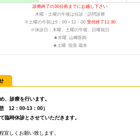
診療終了の30分前までにお越し下さい
木曜・土曜の午後は往診・訪問診療
※土曜の午前は9：00～12：00
受付終了11:30
※休診日：木曜、土曜の午後、日曜祝日
★木曜 山﨑医師
★土曜 院長 蔵本
せ
め、診療を行います。
 12：00-13：00）
て臨時休診とさせていただきます。
程宜しくお願い致します。