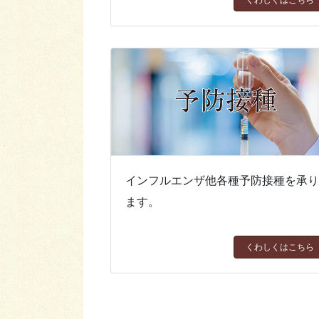
インフルエンザ他各種予防接種を承
ます。
くわしくはこちら