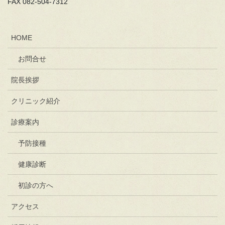
FAX 082-504-7312
HOME
お問合せ
院長挨拶
クリニック紹介
診療案内
予防接種
健康診断
初診の方へ
アクセス