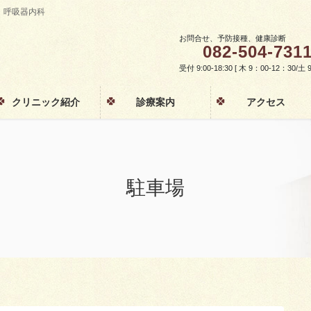
・呼吸器内科
お問合せ、予防接種、健康診断
082-504-731
受付 9:00-18:30 [ 木 9：00-12：30/
クリニック紹介
診療案内
アクセス
駐車場