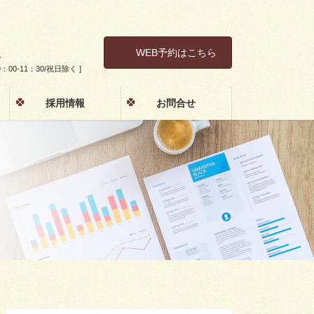
1
WEB予約はこちら
土 9：00-11：30/祝日除く ]
採用情報
お問合せ