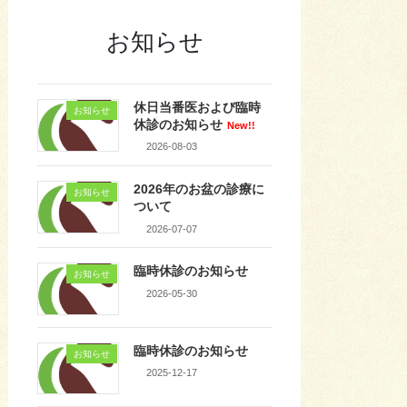
お知らせ
休日当番医および臨時
お知らせ
休診のお知らせ
New!!
2026-08-03
2026年のお盆の診療に
お知らせ
ついて
2026-07-07
臨時休診のお知らせ
お知らせ
2026-05-30
臨時休診のお知らせ
お知らせ
2025-12-17