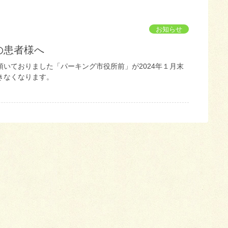
お知らせ
の患者様へ
頂いておりました「パーキング市役所前」が2024年１月末
きなくなります。